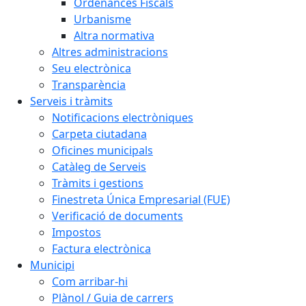
Ordenances Fiscals
Urbanisme
Altra normativa
Altres administracions
Seu electrònica
Transparència
Serveis i tràmits
Notificacions electròniques
Carpeta ciutadana
Oficines municipals
Catàleg de Serveis
Tràmits i gestions
Finestreta Única Empresarial (FUE)
Verificació de documents
Impostos
Factura electrònica
Municipi
Com arribar-hi
Plànol / Guia de carrers