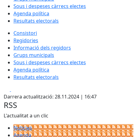
Sous i despeses càrrecs electes
Agenda política
Resultats electorals
Consistori
Regidories
Informació dels regidors
Grups municipals
Sous i despeses càrrecs electes
Agenda política
Resultats electorals
Facebook
X
Darrera actualització: 28.11.2024 | 16:47
RSS
L'actualitat a un clic
Notícies
Agenda