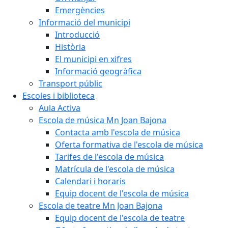
Emergències
Informació del municipi
Introducció
Història
El municipi en xifres
Informació geogràfica
Transport públic
Escoles i biblioteca
Aula Activa
Escola de música Mn Joan Bajona
Contacta amb l'escola de música
Oferta formativa de l'escola de música
Tarifes de l'escola de música
Matrícula de l'escola de música
Calendari i horaris
Equip docent de l'escola de música
Escola de teatre Mn Joan Bajona
Equip docent de l'escola de teatre