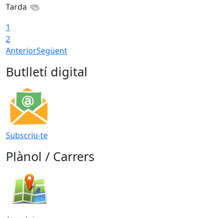
Tarda
1
2
Anterior
Següent
Butlletí digital
Subscriu-te
Plànol / Carrers