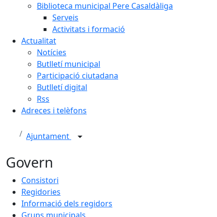
Biblioteca municipal Pere Casaldàliga
Serveis
Activitats i formació
Actualitat
Notícies
Butlletí municipal
Participació ciutadana
Butlletí digital
Rss
Adreces i telèfons
Ajuntament
Govern
Consistori
Regidories
Informació dels regidors
Grups municipals