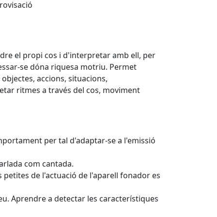
rovisació
re el propi cos i d'interpretar amb ell, per
ressar-se dóna riquesa motriu. Permet
objectes, accions, situacions,
retar ritmes a través del cos, moviment
omportament per tal d'adaptar-se a l'emissió
parlada com cantada.
petites de l'actuació de l'aparell fonador es
veu. Aprendre a detectar les característiques