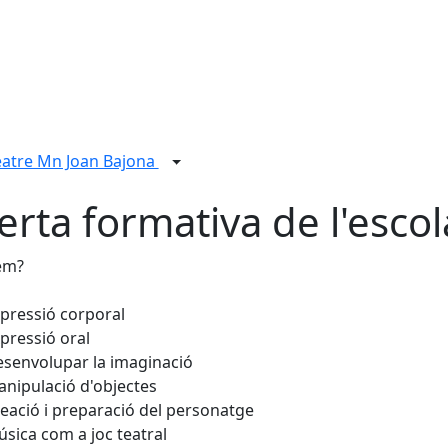
eatre Mn Joan Bajona
erta formativa de l'escol
em?
pressió corporal
pressió oral
senvolupar la imaginació
nipulació d'objectes
eació i preparació del personatge
sica com a joc teatral