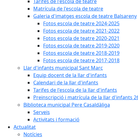
Tarifes de l'escola de teatre
Matrícula de l'escola de teatre
Galeria d'imatges escola de teatre Balsareny
Fotos escola de teatre 2024-2025
Fotos escola de teatre 2021-2022
Fotos escola de teatre 2020-2021
Fotos escola de teatre 2019-2020
Fotos escola de teatre 2018-2019
Fotos escola de teatre 2017-2018
Llar d'infants municipal Sant Marc
Equip docent de la llar d'infants
Calendari de la llar d'infants
Tarifes de l'escola de la llar d'infants
Preinscripció i matrícula de la llar d'infants 2
Biblioteca municipal Pere Casaldàliga
Serveis
Activitats i formació
Actualitat
Notícies