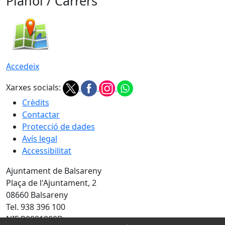
Plànol / Carrers
Accedeix
Xarxes socials:
Crèdits
Contactar
Protecció de dades
Avís legal
Accessibilitat
Ajuntament de Balsareny
Plaça de l'Ajuntament, 2
08660 Balsareny
Tel. 938 396 100
NIF P0801800D