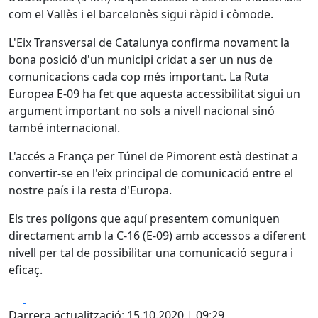
com el Vallès i el barcelonès sigui ràpid i còmode.
L'Eix Transversal de Catalunya confirma novament la
bona posició d'un municipi cridat a ser un nus de
comunicacions cada cop més important. La Ruta
Europea E-09 ha fet que aquesta accessibilitat sigui un
argument important no sols a nivell nacional sinó
també internacional.
L'accés a França per Túnel de Pimorent està destinat a
convertir-se en l'eix principal de comunicació entre el
nostre país i la resta d'Europa.
Els tres polígons que aquí presentem comuniquen
directament amb la C-16 (E-09) amb accessos a diferent
nivell per tal de possibilitar una comunicació segura i
eficaç.
Facebook
X
Darrera actualització: 15.10.2020 | 09:29