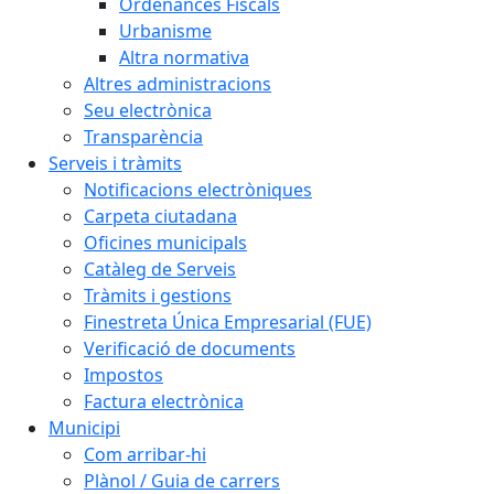
Ordenances Fiscals
Urbanisme
Altra normativa
Altres administracions
Seu electrònica
Transparència
Serveis i tràmits
Notificacions electròniques
Carpeta ciutadana
Oficines municipals
Catàleg de Serveis
Tràmits i gestions
Finestreta Única Empresarial (FUE)
Verificació de documents
Impostos
Factura electrònica
Municipi
Com arribar-hi
Plànol / Guia de carrers