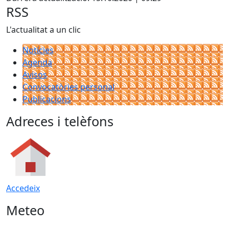
RSS
L'actualitat a un clic
Notícies
Agenda
Avisos
Convocatòries personal
Publicacions
Adreces i telèfons
Accedeix
Meteo