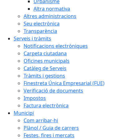
Urbanisme
Altra normativa
Altres administracions
Seu electrònica
Transparència
Serveis i tràmits
Notificacions electròniques
Carpeta ciutadana
Oficines municipals
Catàleg de Serveis
Tràmits i gestions
Finestreta Única Empresarial (FUE)
Verificació de documents
Impostos
Factura electrònica
Municipi
Com arribar-hi
Plànol / Guia de carrers
Festes, fires i mercats