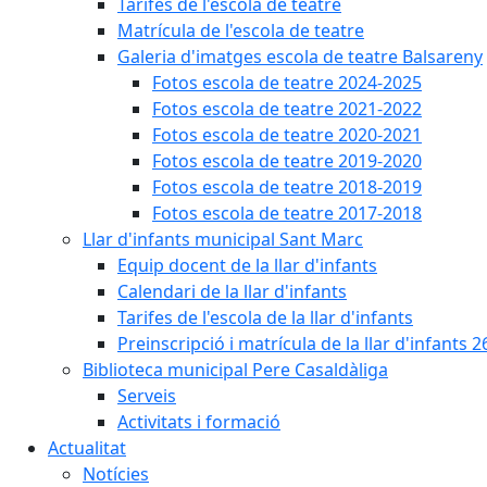
Tarifes de l'escola de teatre
Matrícula de l'escola de teatre
Galeria d'imatges escola de teatre Balsareny
Fotos escola de teatre 2024-2025
Fotos escola de teatre 2021-2022
Fotos escola de teatre 2020-2021
Fotos escola de teatre 2019-2020
Fotos escola de teatre 2018-2019
Fotos escola de teatre 2017-2018
Llar d'infants municipal Sant Marc
Equip docent de la llar d'infants
Calendari de la llar d'infants
Tarifes de l'escola de la llar d'infants
Preinscripció i matrícula de la llar d'infants 2
Biblioteca municipal Pere Casaldàliga
Serveis
Activitats i formació
Actualitat
Notícies